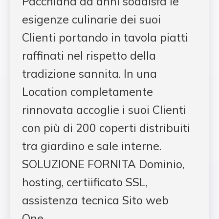
Pacchiana da anni soddisfa le
esigenze culinarie dei suoi
Clienti portando in tavola piatti
raffinati nel rispetto della
tradizione sannita. In una
Location completamente
rinnovata accoglie i suoi Clienti
con più di 200 coperti distribuiti
tra giardino e sale interne.
SOLUZIONE FORNITA Dominio,
hosting, certiificato SSL,
assistenza tecnica Sito web
One…