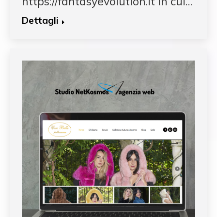
https://fantasyevolution.it in cui…
Dettagli